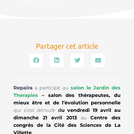
21 septembre 2013
Partager cet article
Repaira
a participé au
salon le Jardin des
Therapies
– salon des thérapeutes, du
mieux être et de l’évolution personnelle
qui s’est déroulé
d
u vendredi 19 avril au
dimanche 21 avril 2013
au
Centre des
congrès de la Cité des Sciences de La
Villette
.