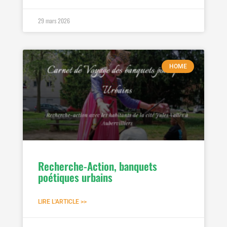
29 mars 2026
HOME
Recherche-Action, banquets
poétiques urbains
LIRE L'ARTICLE >>