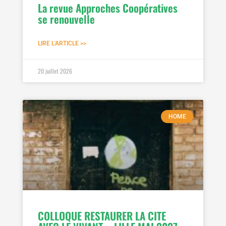
La revue Approches Coopératives
se renouvelle
LIRE L'ARTICLE >>
20 juillet 2026
HOME
COLLOQUE RESTAURER LA CITE