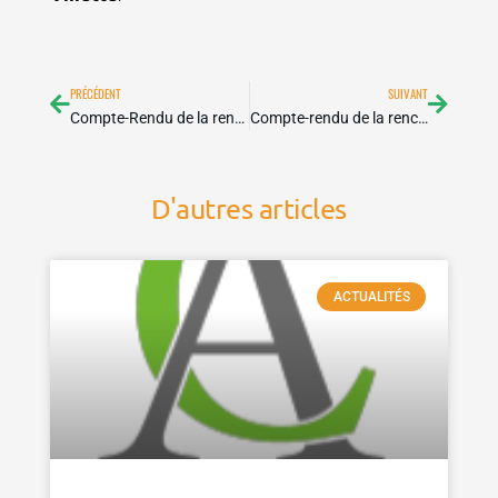
Précédent
Suivan
PRÉCÉDENT
SUIVANT
Compte-Rendu de la rencontre repaira du 1ier Juin 2013
Compte-rendu de la rencontre REPAIRA du samedi 28 Septembre 2013
D'autres articles
ACTUALITÉS