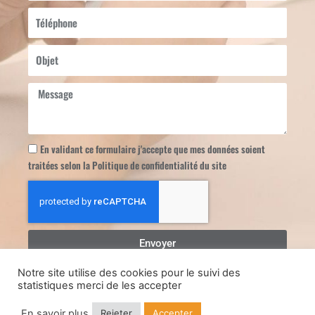
Téléphone
Objet
Message
En validant ce formulaire j'accepte que mes données soient
traitées selon la Politique de confidentialité du site
Envoyer
Notre site utilise des cookies pour le suivi des
statistiques merci de les accepter
Copyright Repaira
Mentions légales
Politique de confidentialité
En savoir plus
Rejeter
Accepter