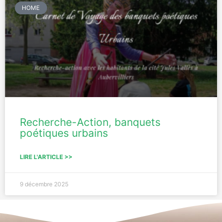
HOME
Recherche-Action, banquets
poétiques urbains
LIRE L'ARTICLE >>
9 décembre 2025