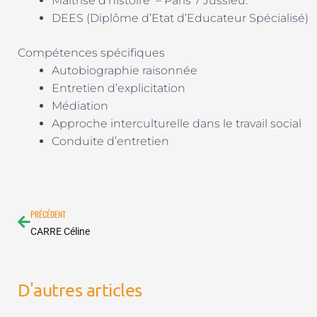
Maîtrise d’histoire – Paris 7 Jussieu.
DEES (Diplôme d’Etat d’Educateur Spécialisé)
Compétences spécifiques
Autobiographie raisonnée
Entretien d’explicitation
Médiation
Approche interculturelle dans le travail social
Conduite d’entretien
Précédent
PRÉCÉDENT
CARRE Céline
D'autres articles