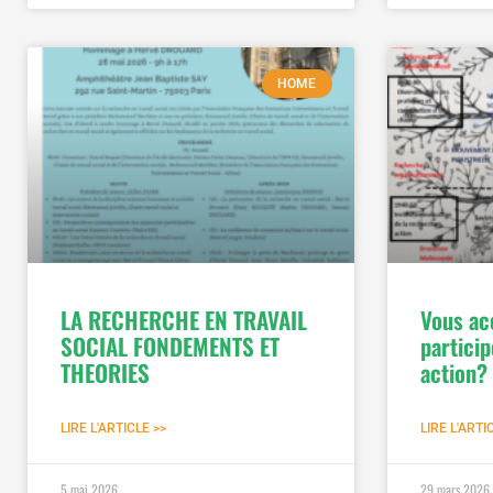
HOME
LA RECHERCHE EN TRAVAIL
Vous ac
SOCIAL FONDEMENTS ET
partici
THEORIES
action?
LIRE L'ARTICLE >>
LIRE L'ARTI
5 mai 2026
29 mars 2026