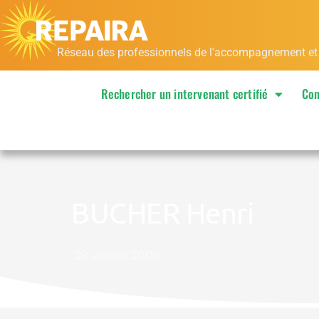
Aller
au
contenu
Réseau des professionnels de l'accompagnement et de
Rechercher un intervenant certifié
Con
BUCHER Henri
29 janvier 2009