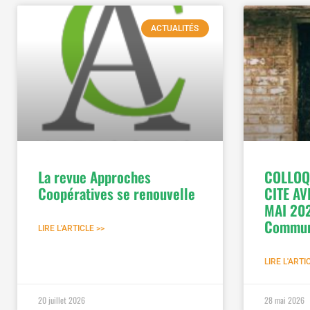
ACTUALITÉS
La revue Approches
COLLOQ
Coopératives se renouvelle
CITE AV
MAI 202
Commun
LIRE L'ARTICLE >>
LIRE L'ARTI
20 juillet 2026
28 mai 2026