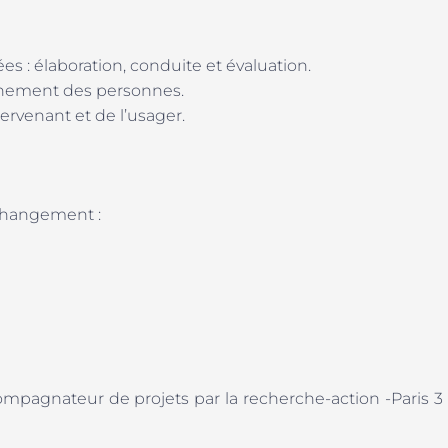
 : élaboration, conduite et évaluation.
gnement des personnes.
ntervenant et de l’usager.
changement :
ompagnateur de projets par la recherche-action -Paris 