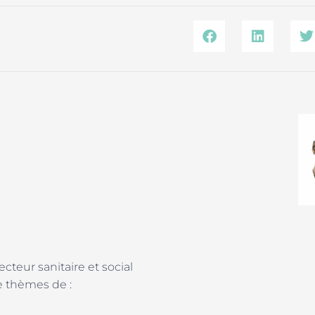
eur sanitaire et social
e thèmes de :