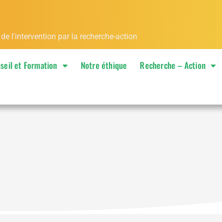
 l'intervention par la recherche-action
seil et Formation
Notre éthique
Recherche – Action