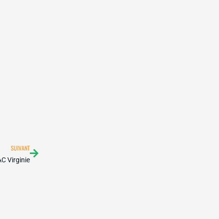
Suivant
SUIVANT
C Virginie