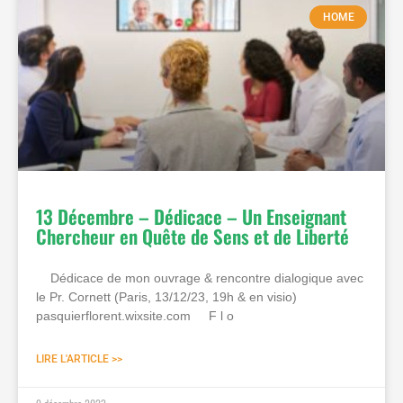
HOME
13 Décembre – Dédicace – Un Enseignant
Chercheur en Quête de Sens et de Liberté
Dédicace de mon ouvrage & rencontre dialogique avec
le Pr. Cornett (Paris, 13/12/23, 19h & en visio)
pasquierflorent.wixsite.com F l o
LIRE L'ARTICLE >>