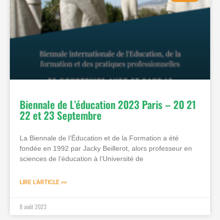
Biennale de L’éducation 2023 Paris – 20 21
22 et 23 Septembre
La Biennale de l’Éducation et de la Formation a été
fondée en 1992 par Jacky Beillerot, alors professeur en
sciences de l’éducation à l’Université de
LIRE L'ARTICLE >>
8 août 2023