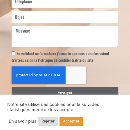
Objet
Message
En validant ce formulaire j'accepte que mes données soient
traitées selon la Politique de confidentialité du site
Envoyer
Notre site utilise des cookies pour le suivi des
statistiques merci de les accepter
Copyright Repaira
Mentions légales
Politique de confidentialité
En savoir plus
Rejeter
Accepter
Developpement Lootsee.fr
Graphiste Isabelle Marnieres