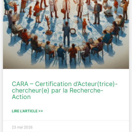
CARA – Certification d’Acteur(trice)-
chercheur(e) par la Recherche-
Action
LIRE L'ARTICLE >>
23 mai 2026