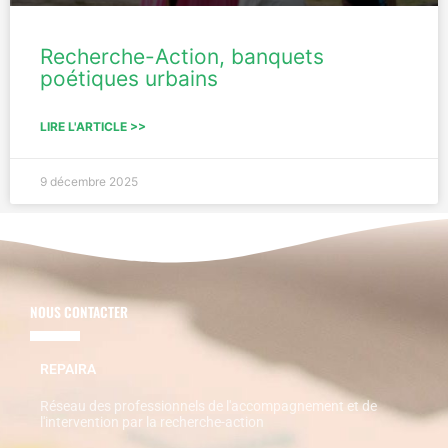
Recherche-Action, banquets
poétiques urbains
LIRE L'ARTICLE >>
9 décembre 2025
NOUS CONTACTER
REPAIRA
Réseau des professionnels de l'accompagnement et de
l'intervention par la recherche-action