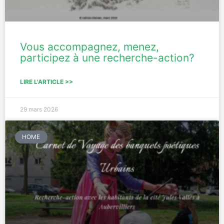
Vous accompagnez, menez,
participez à une recherche-action?
LIRE L'ARTICLE >>
29 mars 2026
HOME