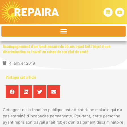
Aller
au
L
Y
i
o
contenu
n
u
k
t
e
u
d
b
i
e
n
Accompagnement d’un fonctionnaire de 55 ans ayant fait l’objet d’une
discrimination au travail en raison de son état de santé
4 janvier 2019
Partager cet article
Cet agent de la fonction publique est atteint d’une maladie qui n’a
pas entraîné d’incapacité permanente. Pourtant, cette personne
ayant repris son travail a fait l’objet d’un traitement discriminatoire