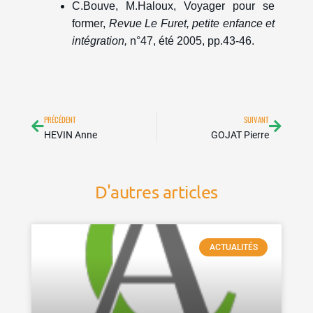
C.Bouve, M.Haloux, Voyager pour se
former,
Revue Le Furet, petite enfance et
intégration,
n°47, été 2005, pp.43-46.
Précédent
Suivan
PRÉCÉDENT
SUIVANT
HEVIN Anne
GOJAT Pierre
D'autres articles
ACTUALITÉS