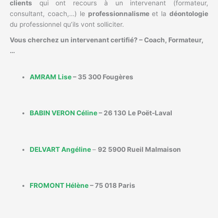
clients
qui ont recours à un intervenant (formateur,
consultant, coach,…) le
professionnalisme
et la
déontologie
du professionnel qu’ils vont solliciter.
Vous cherchez un intervenant certifié? – Coach, Formateur,
…
AMRAM Lise
– 35 300 Fougères
BABIN VERON Céline
– 26 130
Le Poët-Laval
DELVART Angéline
–
92 5900 Rueil Malmaison
FROMONT Hélène
– 75 018 Paris