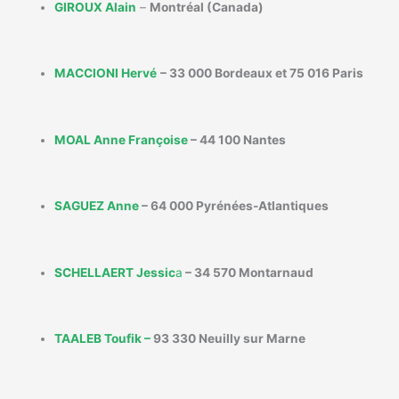
GIROUX Alain
–
Montréal (Canada)
MACCIONI Hervé
– 33 000 Bordeaux et 75 016 Paris
MOAL Anne Françoise
– 44 100 Nantes
SAGUEZ Anne
– 64 000 Pyrénées-Atlantiques
SCHELLAERT Jessic
a
– 34 570 Montarnaud
TAALEB Toufik –
93 330 Neuilly sur Marne