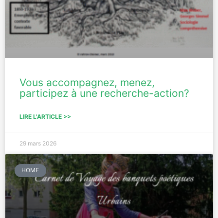
Vous accompagnez, menez,
participez à une recherche-action?
LIRE L'ARTICLE >>
29 mars 2026
HOME