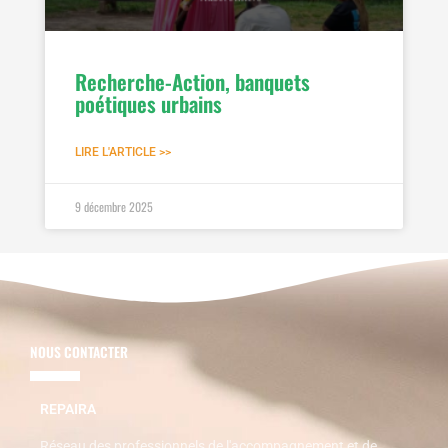
Recherche-Action, banquets
poétiques urbains
LIRE L'ARTICLE >>
9 décembre 2025
NOUS CONTACTER
REPAIRA
Réseau des professionnels de l'accompagnement et de