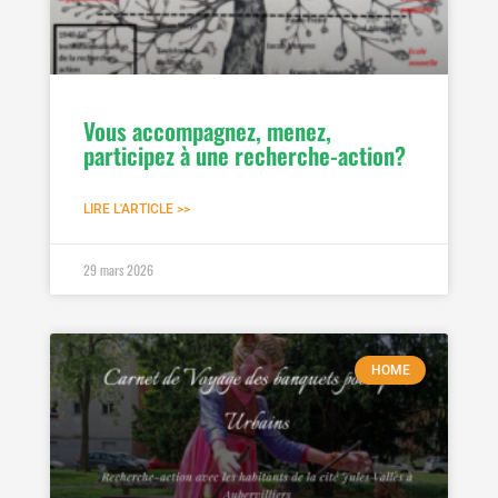
Vous accompagnez, menez,
participez à une recherche-action?
LIRE L'ARTICLE >>
29 mars 2026
HOME