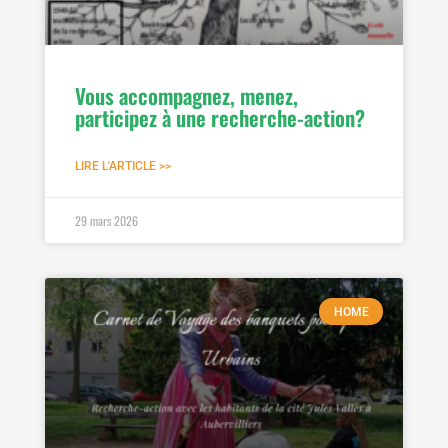
Vous accompagnez, menez,
participez à une recherche-action?
LIRE L'ARTICLE >>
29 mars 2026
HOME