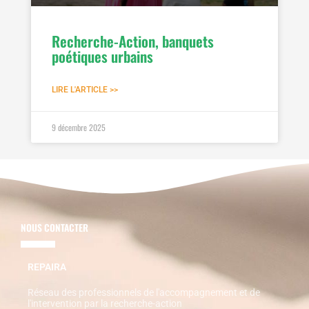
Recherche-Action, banquets
poétiques urbains
LIRE L'ARTICLE >>
9 décembre 2025
NOUS CONTACTER
REPAIRA
Réseau des professionnels de l'accompagnement et de
l'intervention par la recherche-action