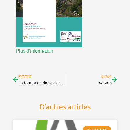
Plus d’information
Précédent
Suivan
PRÉCÉDENT
SUIVANT
La formation dans le cadre de la recherche biographique – Enjeux, impacts et perspectives
BA Sam
D'autres articles
ACTUALITÉS