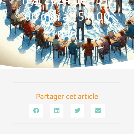
00 min à 15 h 00
min
6 avril 2024
Partager cet article