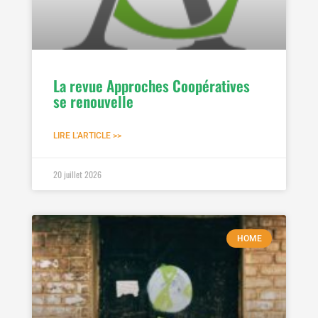
La revue Approches Coopératives
se renouvelle
LIRE L'ARTICLE >>
20 juillet 2026
HOME