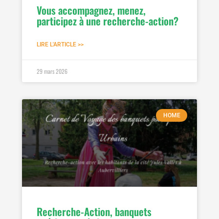
Vous accompagnez, menez,
participez à une recherche-action?
LIRE L'ARTICLE >>
29 mars 2026
HOME
Recherche-Action, banquets