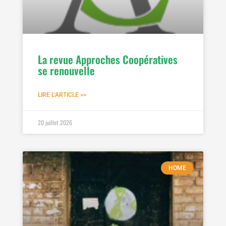
La revue Approches Coopératives
se renouvelle
LIRE L'ARTICLE >>
20 juillet 2026
HOME