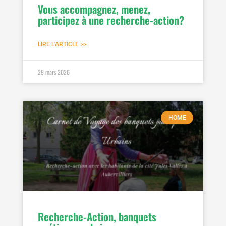
Vous accompagnez, menez,
participez à une recherche-action?
LIRE L'ARTICLE >>
29 mars 2026
HOME
Recherche-Action, banquets