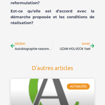
reformulation?
Est-ce qu’elle est d’accord avec la
démarche proposée et les conditions de
réalisation?
Précédent
Suivan
PRÉCÉDENT
SUIVANT
Autobiographie raisonnée – présentation
UZAN HOLVECK Yael
D'autres articles
ACTUALITÉS