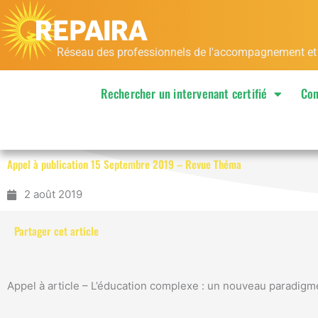
Aller
au
contenu
Réseau des professionnels de l'accompagnement et de
Rechercher un intervenant certifié
Con
Appel à publication 15 Septembre 2019 – Revue Théma
2 août 2019
Partager cet article
Appel à article – L’éducation complexe : un nouveau paradigm