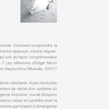
du monde. Comment comprendre la
’entre-épanouir, s’entre-réguler,
qui unit de façon complémentaire
é ? Les réflexions d’Edgar Morin
le d’aujourd’hui (Mutuale, 2017) ?
orie résultante d’une révolution
moment de vérité d’un système où
rgence évolutive, lourde d’espoirs
otions, mises en parallèle avec la
se comme participant à l’émergence