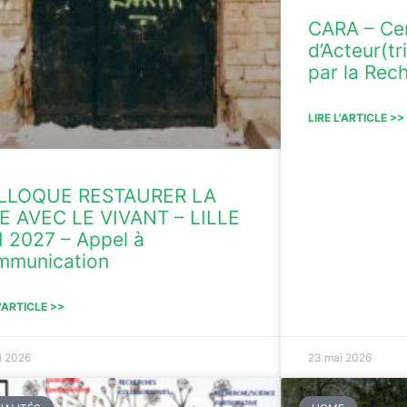
CARA – Cer
d’Acteur(t
par la Rec
LIRE L'ARTICLE >>
LLOQUE RESTAURER LA
E AVEC LE VIVANT – LILLE
 2027 – Appel à
mmunication
L'ARTICLE >>
i 2026
23 mai 2026