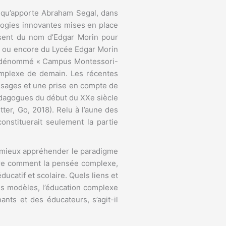
 qu’apporte Abraham Segal, dans
agogies innovantes mises en place
issent du nom d’Edgar Morin pour
ai, ou encore du Lycée Edgar Morin
nes dénommé « Campus Montessori-
complexe de demain. Les récentes
issages et une prise en compte de
pédagogues du début du XXe siècle
ter, Go, 2018). Relu à l’aune des
onstituerait seulement la partie
de mieux appréhender le paradigme
ndre comment la pensée complexe,
ucatif et scolaire. Quels liens et
ls modèles, l’éducation complexe
ts et des éducateurs, s’agit-il