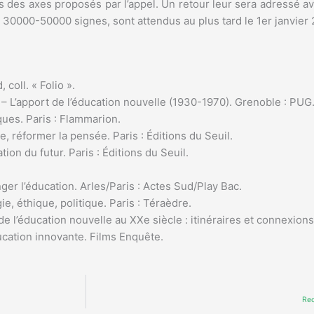
urs des axes proposés par l’appel. Un retour leur sera adressé a
n 30000-50000 signes, sont attendus au plus tard le 1er janvier
 coll. « Folio ».
le – L’apport de l’éducation nouvelle (1930-1970). Grenoble : PUG
ques. Paris : Flammarion.
e, réformer la pensée. Paris : Éditions du Seuil.
ion du futur. Paris : Éditions du Seuil.
ger l’éducation. Arles/Paris : Actes Sud/Play Bac.
e, éthique, politique. Paris : Téraèdre.
s de l’éducation nouvelle au XXe siècle : itinéraires et connexion
ducation innovante. Films Enquête.
Rec