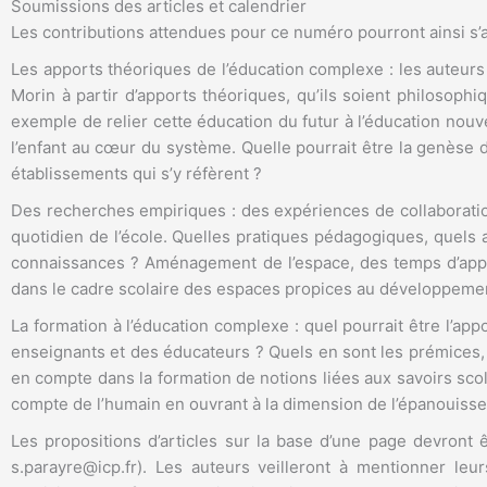
Soumissions des articles et calendrier
Les contributions attendues pour ce numéro pourront ainsi s’a
Les apports théoriques de l’éducation complexe : les auteurs
Morin à partir d’apports théoriques, qu’ils soient philosophi
exemple de relier cette éducation du futur à l’éducation nouvel
l’enfant au cœur du système. Quelle pourrait être la genèse 
établissements qui s’y réfèrent ?
Des recherches empiriques : des expériences de collaboration
quotidien de l’école. Quelles pratiques pédagogiques, quels a
connaissances ? Aménagement de l’espace, des temps d’appren
dans le cadre scolaire des espaces propices au développement
La formation à l’éducation complexe : quel pourrait être l’app
enseignants et des éducateurs ? Quels en sont les prémices, e
en compte dans la formation de notions liées aux savoirs scola
compte de l’humain en ouvrant à la dimension de l’épanouisse
Les propositions d’articles sur la base d’une page devront 
s.parayre@icp.fr). Les auteurs veilleront à mentionner leu