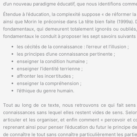
d’un nouveau paradigme éducatif, que nous identifions comme 
Étendue à l’éducation, la complexité suppose « de réformer l
ainsi que Morin le préconise dans La tête bien faite (1999a).
fondamentaux, qui demeurent totalement ignorés ou oubliés, e
fondamentaux le conduit à proposer les sept savoirs suivants 
les cécités de la connaissance : l’erreur et l’illusion ;
les principes d’une connaissance pertinente ;
enseigner la condition humaine ;
enseigner l’identité terrienne ;
affronter les incertitudes ;
enseigner la compréhension ;
l’éthique du genre humain.
Tout au long de ce texte, nous retrouvons ce qui fait sens p
connaissances sans lequel elles restent vides de sens. Selo
articuler et les organiser, et enfin comment « percevoir et co
reprenant ainsi pour penser l’éducation du futur le principe 
de connaître le tout sans connaître particulièrement les partie