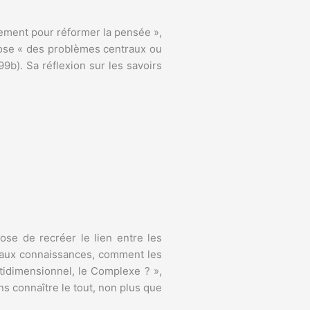
nement pour réformer la pensée »,
xpose « des problèmes centraux ou
9b). Sa réflexion sur les savoirs
pose de recréer le lien entre les
s aux connaissances, comment les
ultidimensionnel, le Complexe ? »,
ns connaître le tout, non plus que