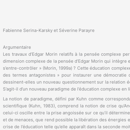
Fabienne Serina-Karsky et Séverine Parayre
Argumentaire
Les travaux d’Edgar Morin relatifs à la pensée complexe 
dimension complexe de la pensée d’Edgar Morin qui intègre et 
s’entre-contrôler » (Morin, 1999a) ? Cette éducation comple
des termes antagonistes » pour instaurer une démocratie qu
dessinent-elles un nouveau questionnement sur la relation édu
S’agit-il d’un nouveau paradigme de l’éducation complexe en li
La notion de paradigme, défini par Kuhn comme correspondant
scientifique (Kuhn, 1983), comprend la notion de crise qu’
celui-ci oscille entre la prise angoissée sur ce qu’il détermi
et de menaces, que rend possible la libération des énergies et
crise de l’éducation telle qu’elle apparaît dans la seconde m