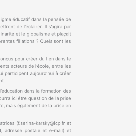
adigme éducatif dans la pensée de
ront de l’éclairer. Il s’agira par
inarité et le globalisme et plaçait
entes filiations ? Quels sont les
conçus pour créer du lien dans le
nts acteurs de l’école, entre les
 participent aujourd’hui à créer
nt.
 l’éducation dans la formation des
rra ici être question de la prise
ire, mais également de la prise en
rices (f.serina-karsky@icp.fr et
t, adresse postale et e-mail) et