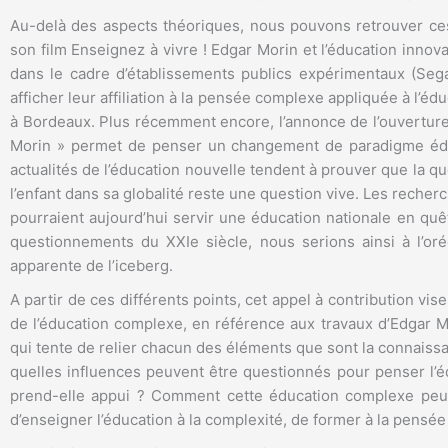
Au-delà des aspects théoriques, nous pouvons retrouver ce
son film Enseignez à vivre ! Edgar Morin et l’éducation inno
dans le cadre d’établissements publics expérimentaux (Sega
afficher leur affiliation à la pensée complexe appliquée à l’é
à Bordeaux. Plus récemment encore, l’annonce de l’ouvertur
Morin » permet de penser un changement de paradigme éducat
actualités de l’éducation nouvelle tendent à prouver que la q
l’enfant dans sa globalité reste une question vive. Les rech
pourraient aujourd’hui servir une éducation nationale en quêt
questionnements du XXIe siècle, nous serions ainsi à l’oré
apparente de l’iceberg.
A partir de ces différents points, cet appel à contribution v
de l’éducation complexe, en référence aux travaux d’Edgar 
qui tente de relier chacun des éléments que sont la connaissanc
quelles influences peuvent être questionnés pour penser l’é
prend-elle appui ? Comment cette éducation complexe peut-
d’enseigner l’éducation à la complexité, de former à la pensé