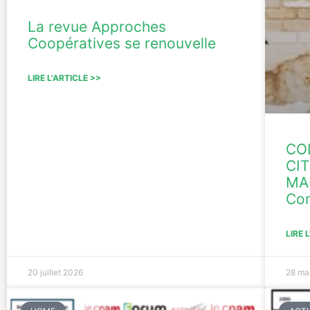
La revue Approches
Coopératives se renouvelle
LIRE L'ARTICLE >>
CO
CIT
MAI
Co
LIRE 
20 juillet 2026
28 ma