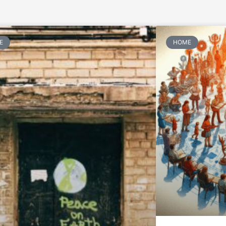
E
HOME