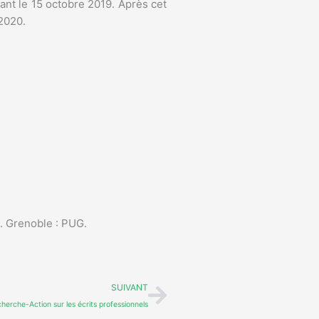
vant le 15 octobre 2019. Après cet
 2020.
.
s. Grenoble : PUG.
Suivant
SUIVANT
herche-Action sur les écrits professionnels