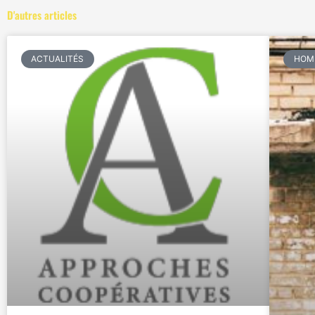
D'autres articles
ACTUALITÉS
HOM