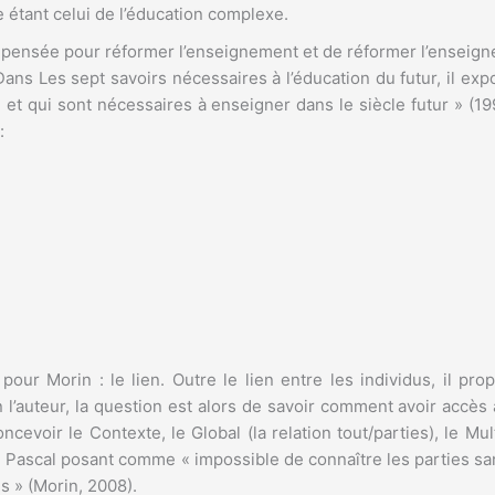
étant celui de l’éducation complexe.
a pensée pour réformer l’enseignement et de réformer l’enseig
 Dans Les sept savoirs nécessaires à l’éducation du futur, il e
t qui sont nécessaires à enseigner dans le siècle futur » (199
:
our Morin : le lien. Outre le lien entre les individus, il pro
n l’auteur, la question est alors de savoir comment avoir accè
ncevoir le Contexte, le Global (la relation tout/parties), le M
de Pascal posant comme « impossible de connaître les parties sa
s » (Morin, 2008).