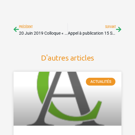
Précédent
Suivan
PRÉCÉDENT
SUIVANT
20 Juin 2019 Colloque « Transformations et mutations sociétales, rapport au travail, des outils collaboratifs au service : du développement social, économique et territorial »
Appel à publication 15 Septembre 2019 – Revue Théma
D'autres articles
ACTUALITÉS