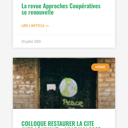
La revue Approches Coopératives
se renouvelle
LIRE L'ARTICLE >>
20 juillet 2026
HOME
COLLOQUE RESTAURER LA CITE