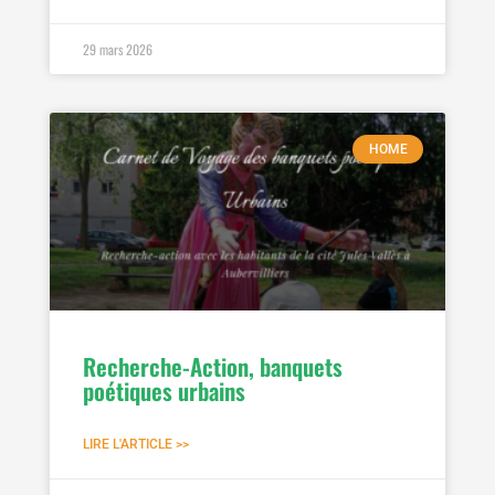
29 mars 2026
HOME
Recherche-Action, banquets
poétiques urbains
LIRE L'ARTICLE >>