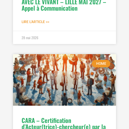
AVEC LE VIVANT – LILLE MAI 2027 –
Appel à Communication
LIRE L'ARTICLE >>
28 mai 2026
HOME
CARA – Certification
d’Acteur(trice)-chercheur(e) par la