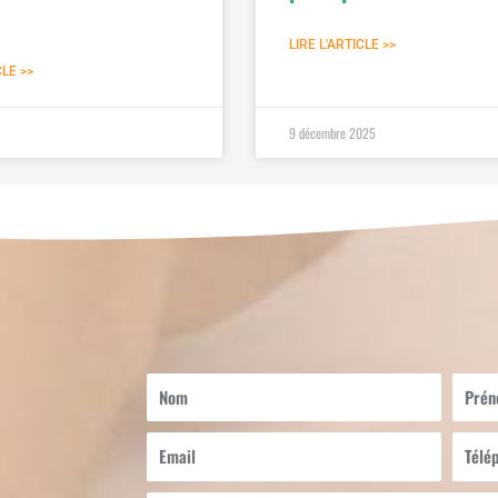
LIRE L'ARTICLE >>
CLE >>
9 décembre 2025
Nom
Prén
Email
Télép