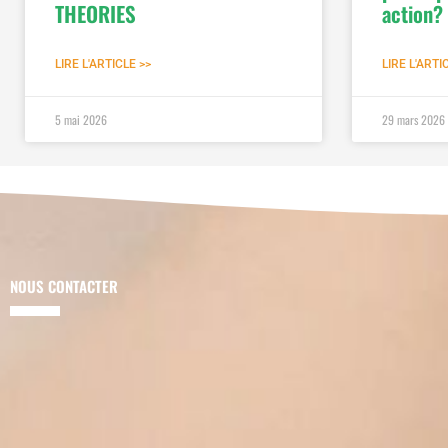
THEORIES
action?
LIRE L'ARTICLE >>
LIRE L'ARTI
5 mai 2026
29 mars 2026
NOUS CONTACTER