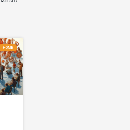
 Mai 2017
HOME