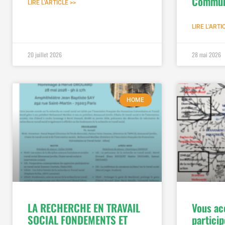
Commun
LIRE L'ARTICLE >>
LIRE L'ARTI
20 juillet 2026
28 mai 2026
HOME
LA RECHERCHE EN TRAVAIL
Vous ac
SOCIAL FONDEMENTS ET
partici