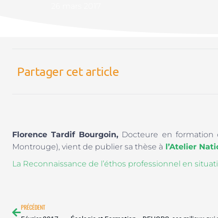
26 mars 2017
Partager cet article
Florence Tardif Bourgoin,
Docteure en formation d
Montrouge), vient de publier sa thèse à
l’Atelier Nat
La Reconnaissance de l’éthos professionnel en sit
Précédent
PRÉCÉDENT