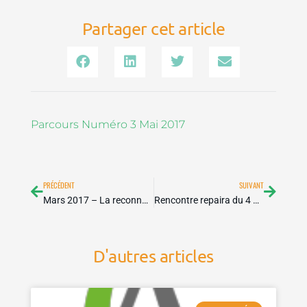
Partager cet article
Parcours Numéro 3 Mai 2017
Précédent
Suivan
PRÉCÉDENT
SUIVANT
Mars 2017 – La reconnaissance de l’éthos professionnel en situation d’accompagnement de bénévoles – Florence Tardif Bourgoin
Rencontre repaira du 4 Novembre 2017 sur les pratiques narratives
D'autres articles