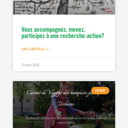
Vous accompagnez, menez,
participez à une recherche-action?
LIRE L'ARTICLE >>
29 mars 2026
HOME