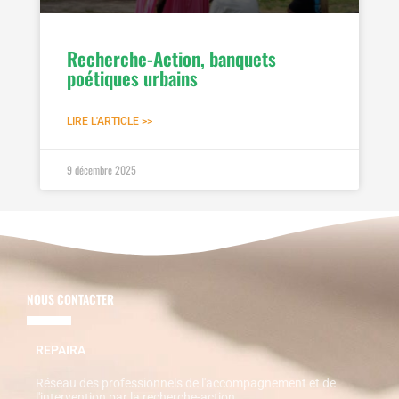
Recherche-Action, banquets
poétiques urbains
LIRE L'ARTICLE >>
9 décembre 2025
NOUS CONTACTER
REPAIRA
Réseau des professionnels de l'accompagnement et de
l'intervention par la recherche-action