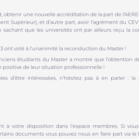
e part, obtenir une nouvelle accréditation de la part de l’AE
nt Supérieur), et d’autre part, avoir l’agrément du CEV
en sachant que les universités ont par ailleurs reçu la c
3 ont voté à l’unanimité la reconduction du Master !
anciens étudiants du Master a montré que l’obtention 
 positive de leur situation professionnelle !
s d’être intéressées, n’hésitez pas à en parler : la
nt à votre disposition dans l’espace membres. Si vou
rtains documents vous pouvez nous en faire part via le 