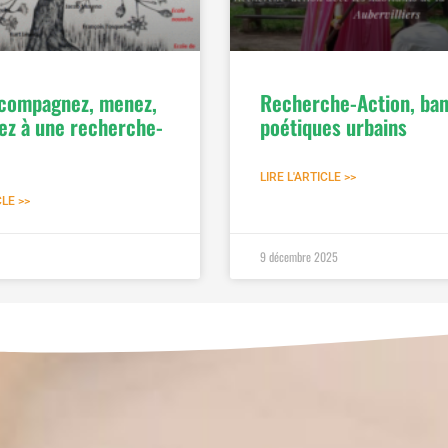
compagnez, menez,
Recherche-Action, ba
pez à une recherche-
poétiques urbains
LIRE L'ARTICLE >>
CLE >>
9 décembre 2025