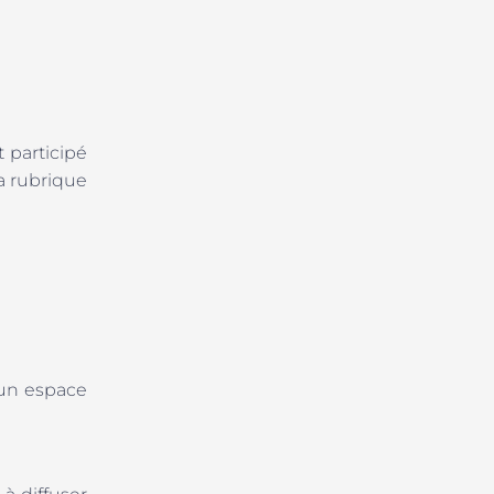
 participé
a rubrique
 un espace