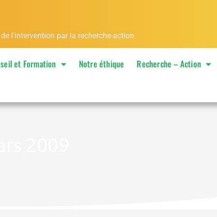
 l'intervention par la recherche-action
seil et Formation
Notre éthique
Recherche – Action
ars 2009