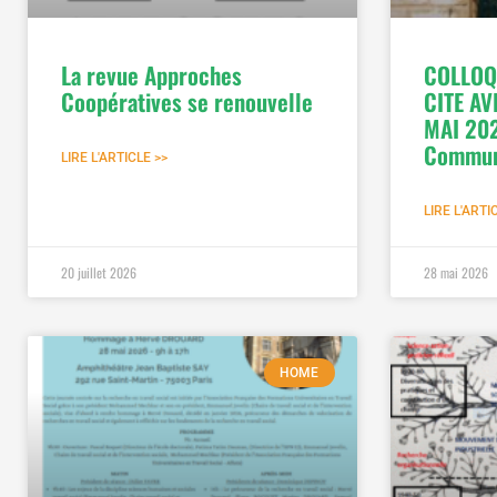
La revue Approches
COLLOQ
Coopératives se renouvelle
CITE AV
MAI 202
Commun
LIRE L'ARTICLE >>
LIRE L'ARTI
20 juillet 2026
28 mai 2026
HOME