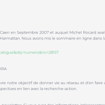
à Caen en Septembre 2007 et auquel Michel Rocard avait
L’Harmattan. Nous avons mis le sommaire en ligne dans l
=catalogue&obj=numero&no=28157
AIRA
vre notre objectif de donner vie au réseau et d’en faire
pectives en lien avec la recherche-action.