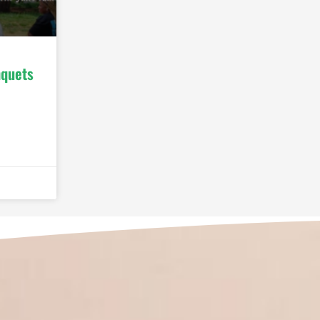
nquets