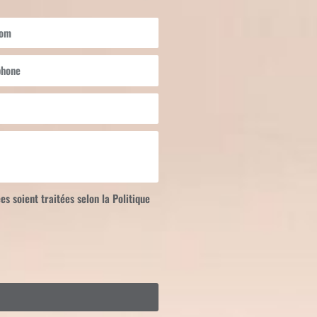
om
hone
s soient traitées selon la Politique