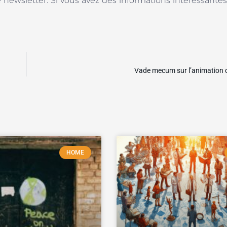
wsletter. Si vous avez des informations intéressantes 
Vade mecum sur l’animation 
HOME