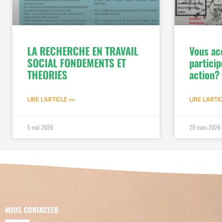
LA RECHERCHE EN TRAVAIL
Vous ac
SOCIAL FONDEMENTS ET
partici
THEORIES
action?
LIRE L'ARTICLE >>
LIRE L'ARTI
5 mai 2026
29 mars 2026
NOUS CONTACTER