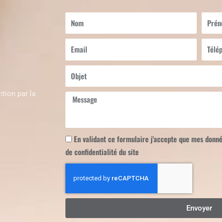
Nom
Prén
Email
Télép
Objet
tion par la
Message
En validant ce formulaire j'accepte que mes donnée
de confidentialité du site
Envoyer