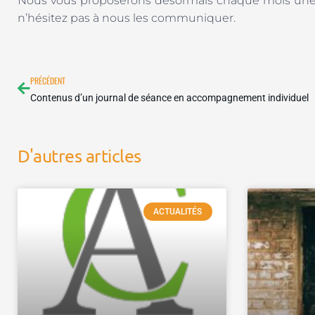
Nous vous proposerons désormais chaque mois une ne
n’hésitez pas à nous les communiquer.
Précédent
PRÉCÉDENT
Contenus d’un journal de séance en accompagnement individuel
D'autres articles
ACTUALITÉS