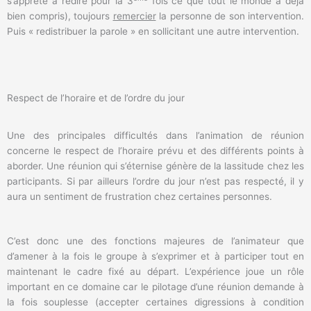
s’apprête à redire pour la 3
fois ce que tout le monde a déjà
bien compris), toujours
remercier
la personne de son intervention.
Puis « redistribuer la parole » en sollicitant une autre intervention.
Respect de l’horaire et de l’ordre du jour
Une des principales difficultés dans l’animation de réunion
concerne le respect de l’horaire prévu et des différents points à
aborder. Une réunion qui s’éternise génère de la lassitude chez les
participants. Si par ailleurs l’ordre du jour n’est pas respecté, il y
aura un sentiment de frustration chez certaines personnes.
C’est donc une des fonctions majeures de l’animateur que
d’amener à la fois le groupe à s’exprimer et à participer tout en
maintenant le cadre fixé au départ. L’expérience joue un rôle
important en ce domaine car le pilotage d’une réunion demande à
la fois souplesse (accepter certaines digressions à condition